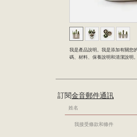
我是產品說明。我是添加有關您
碼、材料、保養說明和清潔說明
訂閱
金音郵件通訊
我接受條款和條件