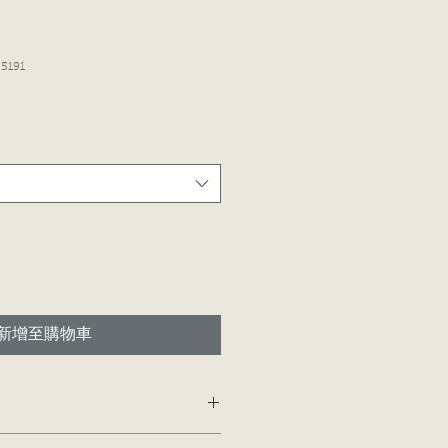
5191
新增至購物車
添加有關您的產品的更多信息的好地