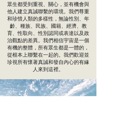
眾生都受到重視、關心，並有機會與
他人建立真誠聯繫的環境。我們尊重
和珍惜人類的多樣性，無論性別、年
齡、種族、民族、國籍、經濟、教
育、性取向、性別認同或表達以及政
治觀點的差異。我們相信宇宙是一個
有機的整體，所有眾生都是一體的，
從根本上聯繫在一起的。我們歡迎並
珍視所有懷著真誠和發自內心的有緣
人來到這裡。