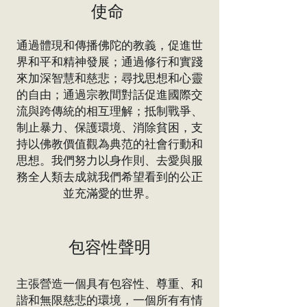
使命
通過體現和傳播佛陀的教義，促進世
界和平和精神發展；通過修行和實踐
來加深智慧和慈悲；尋找思想和心靈
的自由；通過宗教間對話促進國際交
流與跨傳統的相互理解；抵制戰爭、
制止暴力、保護環境、消除貧困，支
持以佛教價值觀為典范的社會行動和
思想。我們努力以身作則、去愛與服
務全人類去成就我們希望看到的公正
並充滿愛的世界。
包容性聲明
主張營造一個具有包容性、尊重、和
諧和無限慈悲的環境，一個所有有情