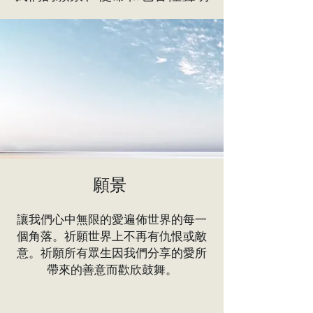
願景
讓我們心中無限的愛遍佈世界的每一
個角落。祈願世界上不再有仇恨或敵
意。祈願所有眾生因我們分享的愛所
帶來的善意而歡欣鼓舞。