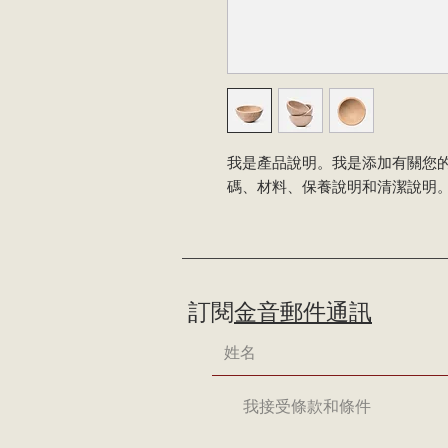
我是產品說明。我是添加有關您
碼、材料、保養說明和清潔說明
訂閱
金音郵件通訊
我接受條款和條件