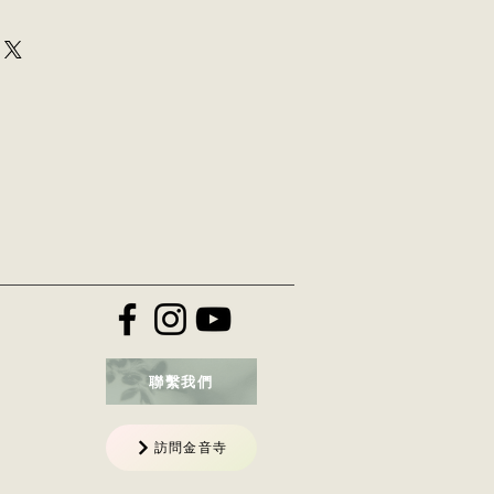
信任並讓您的客戶放心購買的好方
添加有關您的運輸方式、包裝和成本
。提供有關您的運輸政策的簡單信息
客戶放心他們可以放心地從您那裡購
聯繫我們
訪問金音寺