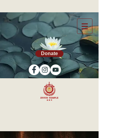
Donate