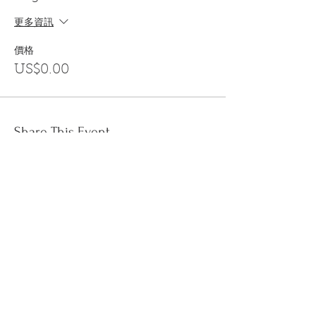
更多資訊
價格
US$0.00
Share This Event
訂閱
金音郵件通訊