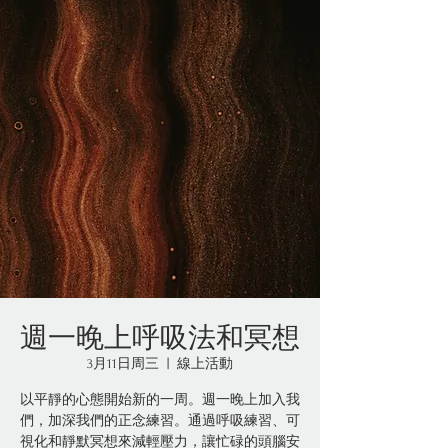
週一晚上呼吸法和冥想
3月11日周三
  |  
線上活動
以平靜的心態開始新的一周。週一晚上加入我
們，加深我們的正念練習。通過呼吸練習、可
視化和靜默冥想來減輕壓力，讓忙碌的頭腦安