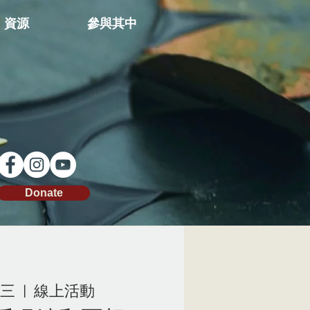
資源
參與其中
Donate
周三
  |  
線上活動