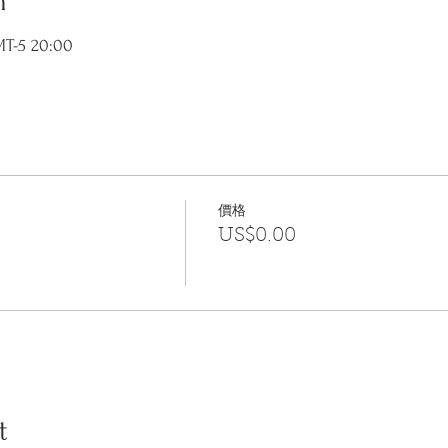
n
T-5 20:00
價格
US$0.00
t