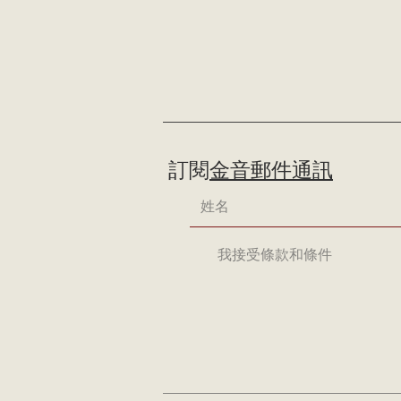
訂閱
金音郵件通訊
我接受條款和條件