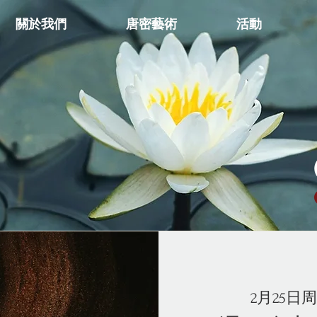
關於我們
唐密藝術
活動
2月25日