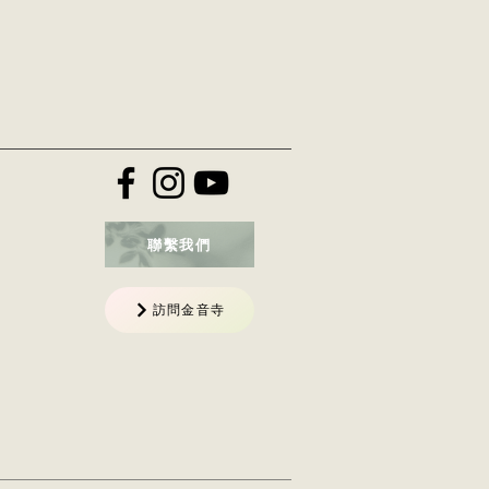
聯繫我們
訪問金音寺