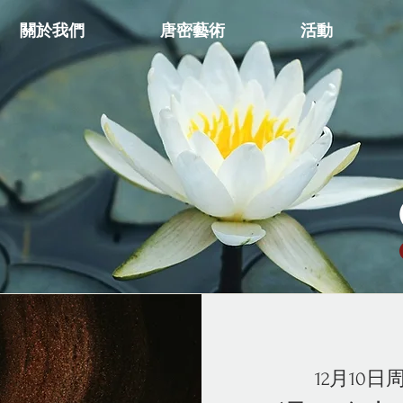
關於我們
唐密藝術
活動
12月10日