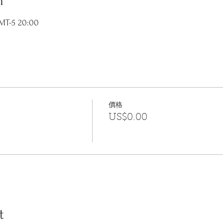
n
T-5 20:00
價格
US$0.00
t