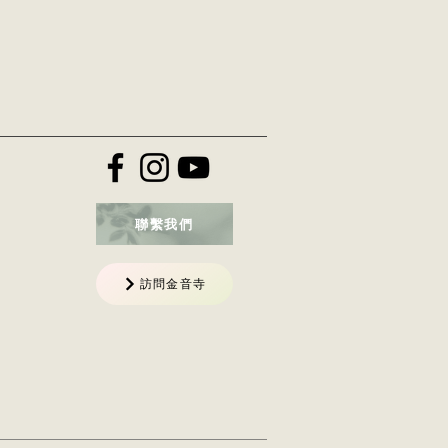
聯繫我們
訪問金音寺