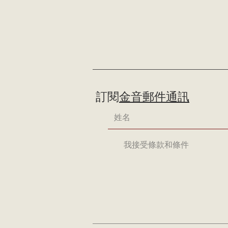
訂閱
金音郵件通訊
我接受條款和條件