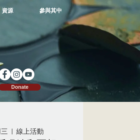
資源
參與其中
Donate
周三
  |  
線上活動