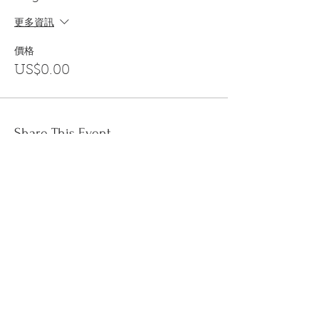
更多資訊
價格
US$0.00
Share This Event
訂閱
金音郵件通訊