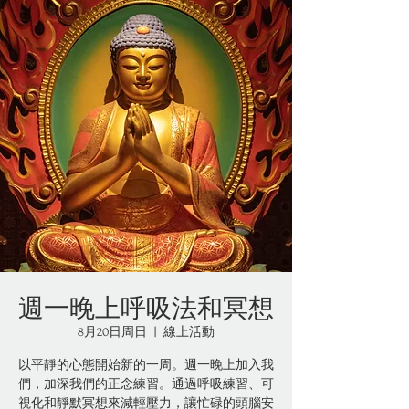
週一晚上呼吸法和冥想
8月20日周日
  |  
線上活動
以平靜的心態開始新的一周。週一晚上加入我
們，加深我們的正念練習。通過呼吸練習、可
視化和靜默冥想來減輕壓力，讓忙碌的頭腦安