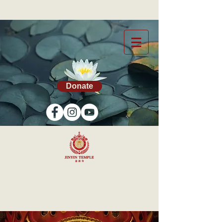
Donate