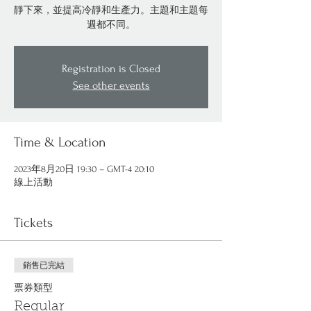
靜下來，並提高冷靜和生產力。主題和主題每
週都不同。
Registration is Closed
See other events
Time & Location
2023年8月20日 19:30 – GMT-4 20:10
線上活動
Tickets
銷售已完結
票券類型
Regular