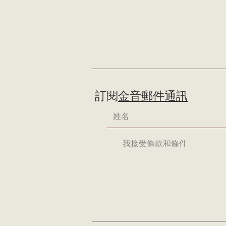
訂閱
金音郵件通訊
我接受條款和條件