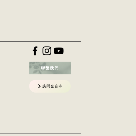
聯繫我們
訪問金音寺