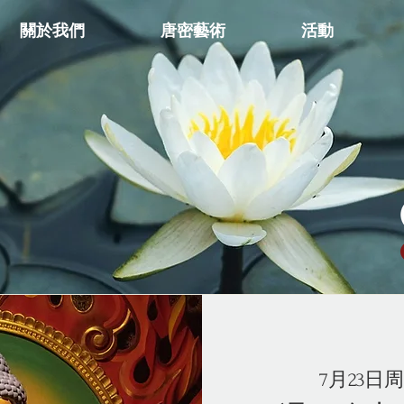
關於我們
唐密藝術
活動
7月23日