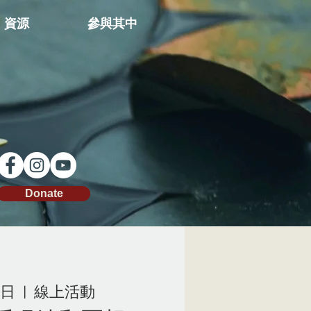
資源
參與其中
Donate
周日
  |  
線上活動