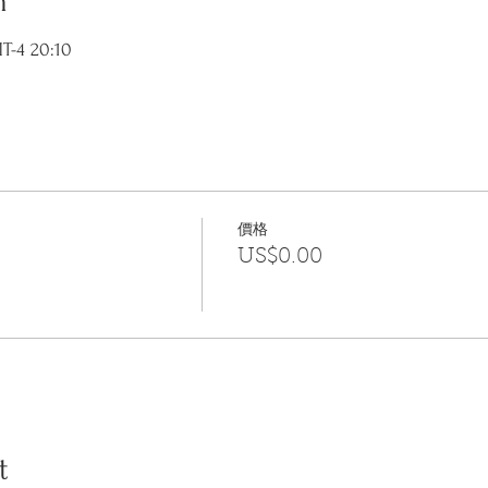
n
-4 20:10
價格
US$0.00
t