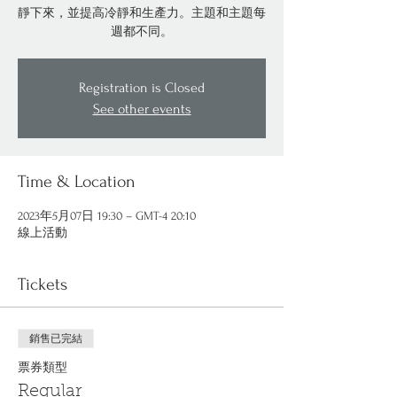
靜下來，並提高冷靜和生產力。主題和主題每
週都不同。
Registration is Closed
See other events
Time & Location
2023年5月07日 19:30 – GMT-4 20:10
線上活動
Tickets
銷售已完結
票券類型
Regular