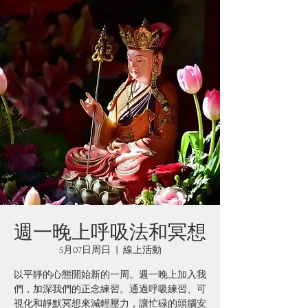
週一晚上呼吸法和冥想
5月07日周日
  |  
線上活動
以平靜的心態開始新的一周。週一晚上加入我
們，加深我們的正念練習。通過呼吸練習、可
視化和靜默冥想來減輕壓力，讓忙碌的頭腦安