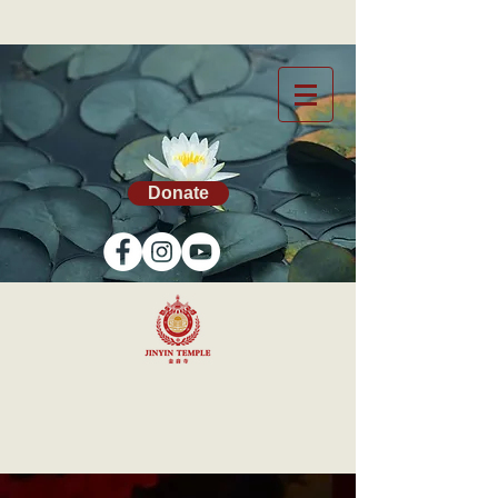
Donate