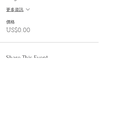
更多資訊
價格
US$0.00
Share This Event
訂閱
金音郵件通訊