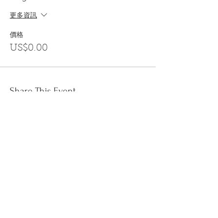
更多資訊
價格
US$0.00
Share This Event
訂閱
金音郵件通訊