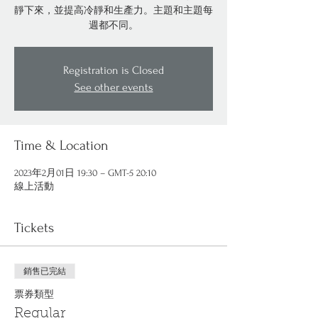
靜下來，並提高冷靜和生產力。主題和主題每
週都不同。
Registration is Closed
See other events
Time & Location
2023年2月01日 19:30 – GMT-5 20:10
線上活動
Tickets
銷售已完結
票券類型
Regular