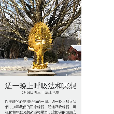
週一晚上呼吸法和冥想
2月01日周三
  |  
線上活動
以平靜的心態開始新的一周。週一晚上加入我
們，加深我們的正念練習。通過呼吸練習、可
視化和靜默冥想來減輕壓力，讓忙碌的頭腦安