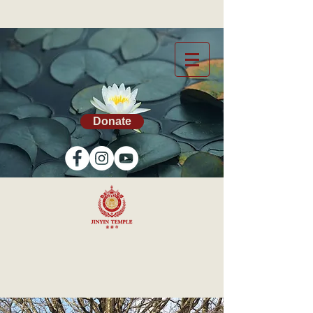
Donate