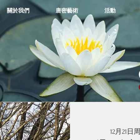
關於我們
唐密藝術
活動
12月21日