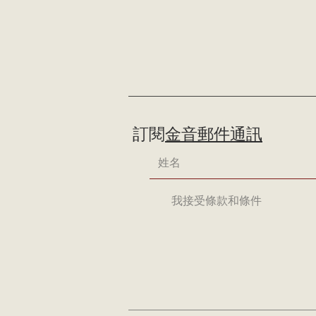
訂閱
金音郵件通訊
我接受條款和條件