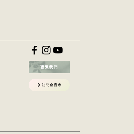
聯繫我們
訪問金音寺