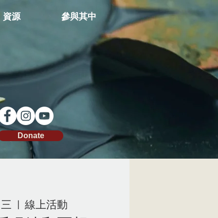
資源
參與其中
Donate
周三
  |  
線上活動