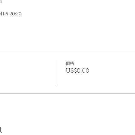
n
T-5 20:20
價格
US$0.00
t