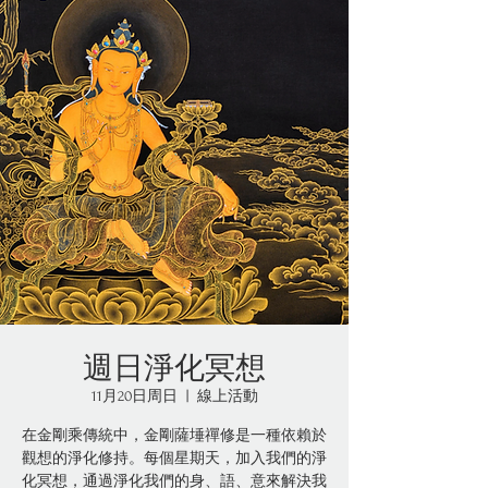
週日淨化冥想
11月20日周日
  |  
線上活動
在金剛乘傳統中，金剛薩埵禪修是一種依賴於
觀想的淨化修持。每個星期天，加入我們的淨
化冥想，通過淨化我們的身、語、意來解決我