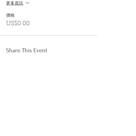
更多資訊
價格
US$0.00
Share This Event
訂閱
金音郵件通訊