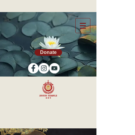
Donate