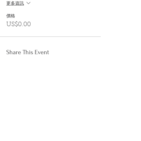
更多資訊
價格
US$0.00
Share This Event
訂閱
金音郵件通訊