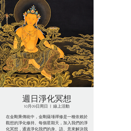
週日淨化冥想
10月09日周日
  |  
線上活動
在金剛乘傳統中，金剛薩埵禪修是一種依賴於
觀想的淨化修持。每個星期天，加入我們的淨
化冥想，通過淨化我們的身、語、意來解決我