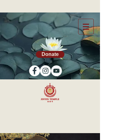
Donate