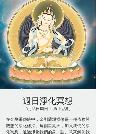
週日淨化冥想
9月18日周日
  |  
線上活動
在金剛乘傳統中，金剛薩埵禪修是一種依賴於
觀想的淨化修持。每個星期天，加入我們的淨
化冥想，通過淨化我們的身、語、意來解決我