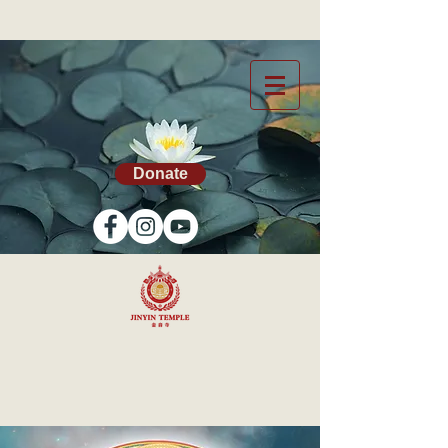
Donate