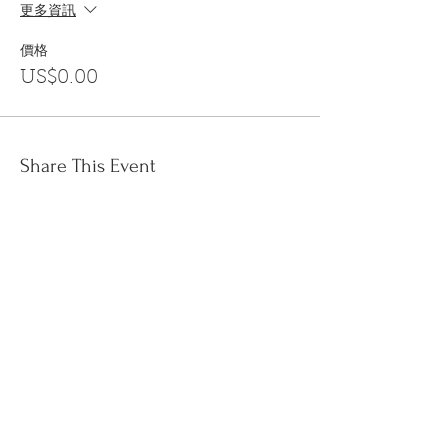
更多資訊
價格
US$0.00
Share This Event
訂閱
金音郵件通訊