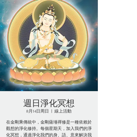
週日淨化冥想
8月14日周日
  |  
線上活動
在金剛乘傳統中，金剛薩埵禪修是一種依賴於
觀想的淨化修持。每個星期天，加入我們的淨
化冥想，通過淨化我們的身、語、意來解決我