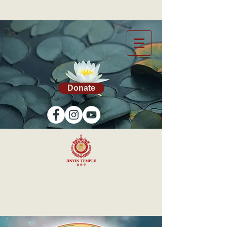
Donate