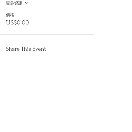
更多資訊
價格
US$0.00
Share This Event
訂閱
金音郵件通訊