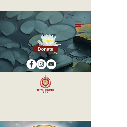
Donate