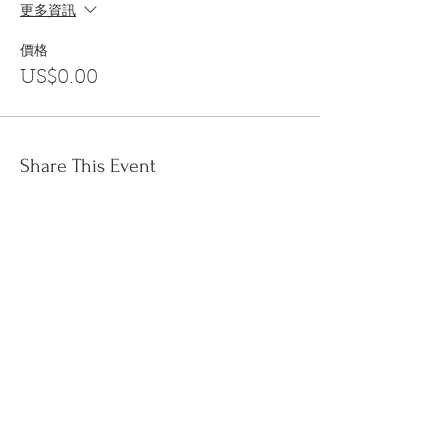
更多資訊
價格
US$0.00
Share This Event
訂閱
金音郵件通訊