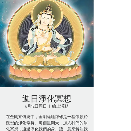
週日淨化冥想
6月12日周日
  |  
線上活動
在金剛乘傳統中，金剛薩埵禪修是一種依賴於
觀想的淨化修持。每個星期天，加入我們的淨
化冥想，通過淨化我們的身、語、意來解決我