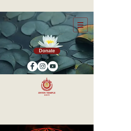
Donate