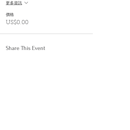
更多資訊
價格
US$0.00
Share This Event
訂閱
金音郵件通訊