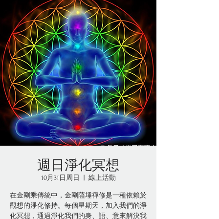
週日淨化冥想
10月31日周日
  |  
線上活動
在金剛乘傳統中，金剛薩埵禪修是一種依賴於
觀想的淨化修持。每個星期天，加入我們的淨
化冥想，通過淨化我們的身、語、意來解決我