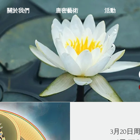
關於我們
唐密藝術
活動
3月20日