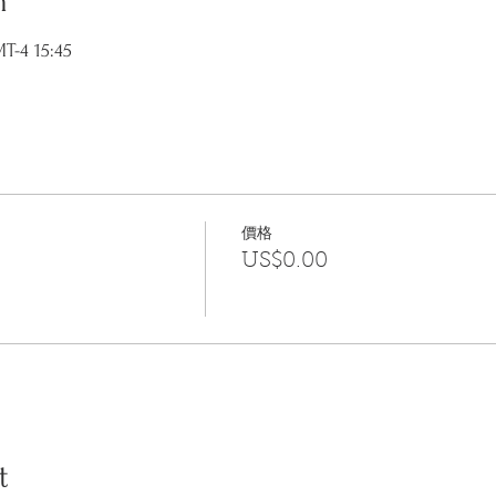
n
-4 15:45
價格
US$0.00
t