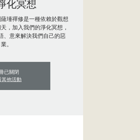
淨化冥想
剛薩埵禪修是一種依賴於觀想
期天，加入我們的淨化冥想，
語、意來解決我們自己的惡
業。
冊已關閉
看其他活動