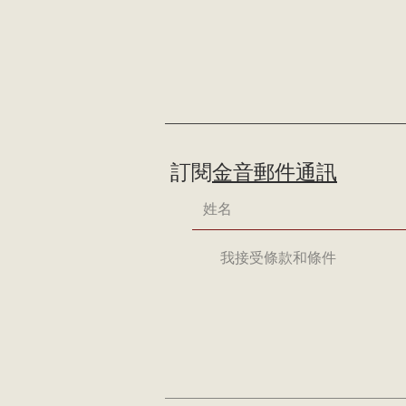
訂閱
金音郵件通訊
我接受條款和條件