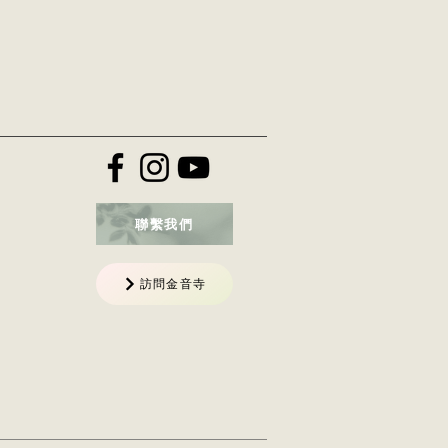
聯繫我們
訪問金音寺