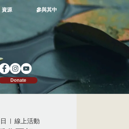
資源
參與其中
Donate
周日
  |  
線上活動