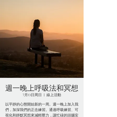
週一晚上呼吸法和冥想
7月13日周日
  |  
線上活動
以平靜的心態開始新的一周。週一晚上加入我
們，加深我們的正念練習。通過呼吸練習、可
視化和靜默冥想來減輕壓力，讓忙碌的頭腦安