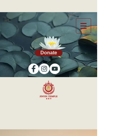
Donate