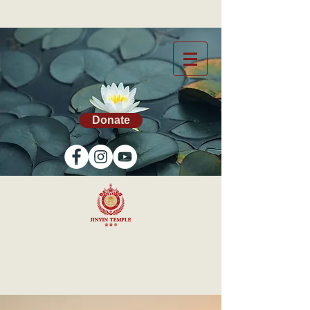
Donate