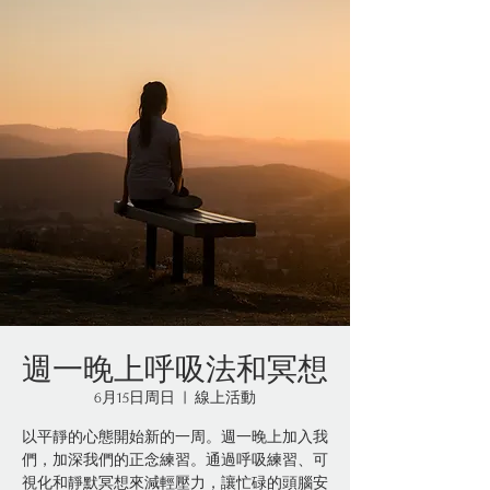
週一晚上呼吸法和冥想
6月15日周日
  |  
線上活動
以平靜的心態開始新的一周。週一晚上加入我
們，加深我們的正念練習。通過呼吸練習、可
視化和靜默冥想來減輕壓力，讓忙碌的頭腦安