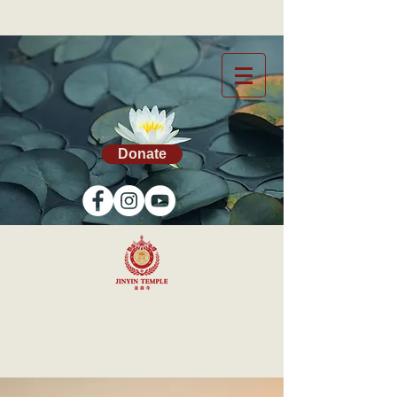
Donate