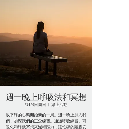
週一晚上呼吸法和冥想
5月25日周日
  |  
線上活動
以平靜的心態開始新的一周。週一晚上加入我
們，加深我們的正念練習。通過呼吸練習、可
視化和靜默冥想來減輕壓力，讓忙碌的頭腦安