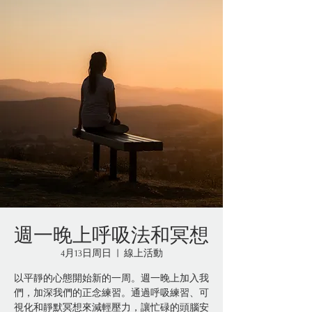
週一晚上呼吸法和冥想
4月13日周日
  |  
線上活動
以平靜的心態開始新的一周。週一晚上加入我
們，加深我們的正念練習。通過呼吸練習、可
視化和靜默冥想來減輕壓力，讓忙碌的頭腦安