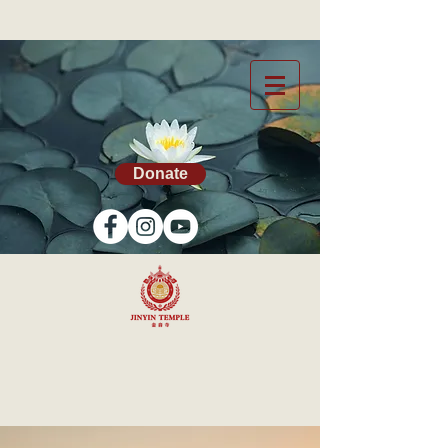
Donate