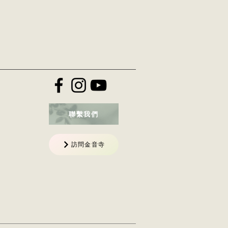
聯繫我們
訪問金音寺