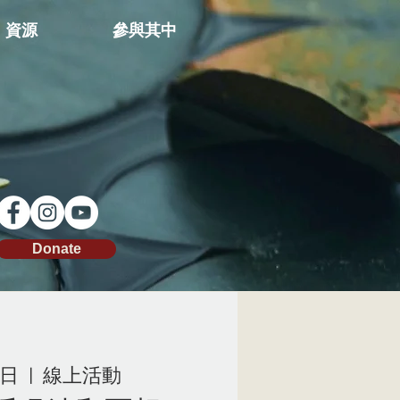
資源
參與其中
Donate
周日
  |  
線上活動