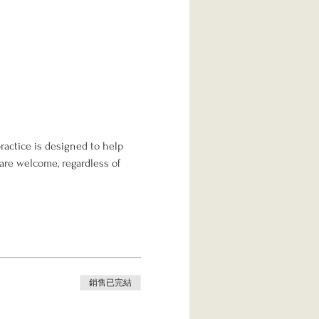
ractice is designed to help 
are welcome, regardless of 
銷售已完結