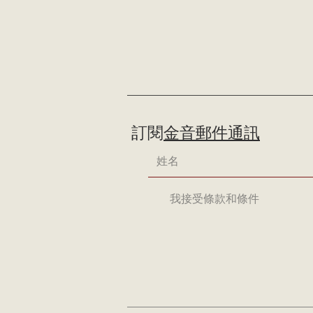
訂閱
金音郵件通訊
我接受條款和條件