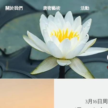
關於我們
唐密藝術
活動
3月16日