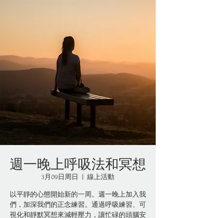
週一晚上呼吸法和冥想
3月09日周日
  |  
線上活動
以平靜的心態開始新的一周。週一晚上加入我
們，加深我們的正念練習。通過呼吸練習、可
視化和靜默冥想來減輕壓力，讓忙碌的頭腦安