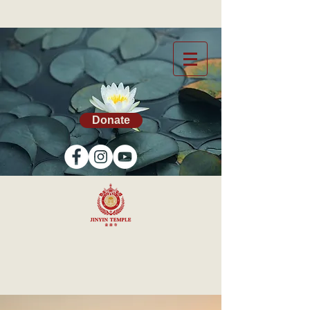
Donate