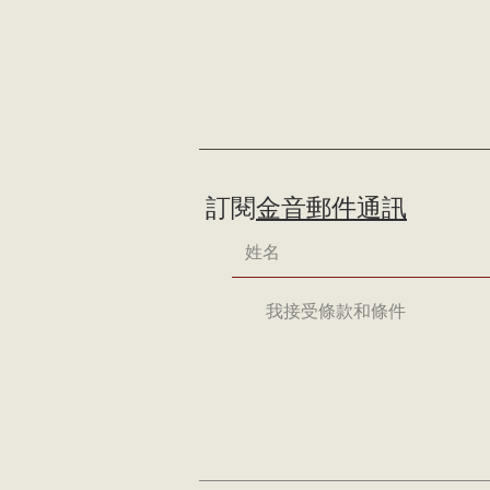
訂閱
金音郵件通訊
我接受條款和條件