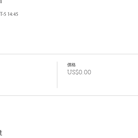
n
5 14:45
價格
US$0.00
t