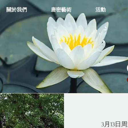
關於我們
唐密藝術
活動
3月13日