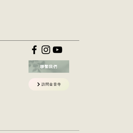
聯繫我們
訪問金音寺