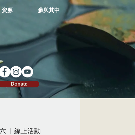
資源
參與其中
Donate
周六
  |  
線上活動