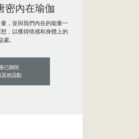
唐密內在瑜伽
力量，並與我們內在的能量一
冥想，以獲得情感和身體上的
益處。
冊已關閉
看其他活動