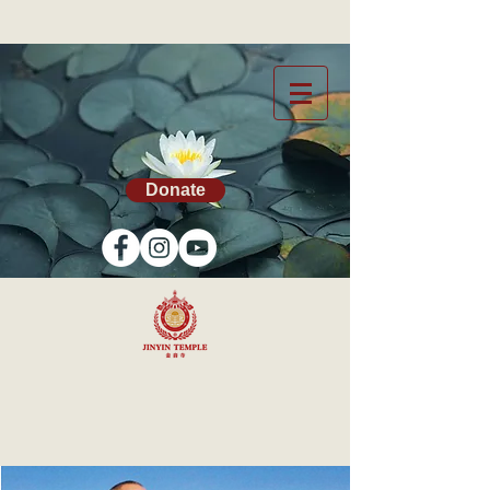
Donate