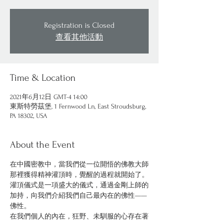
Registration is Closed
查看其他活動
Time & Location
2021年6月12日 GMT-4 14:00
東斯特勞茲堡, 1 Fernwood Ln, East Stroudsburg,
PA 18302, USA
About the Event
在中國密教中，當我們從一位開悟的佛教大師
那裡獲得精神灌頂時，覺醒的過程就開始了。
灌頂儀式是一項盛大的儀式，通過金剛上師的
加持，向我們介紹我們自己最內在的佛性——
佛性。
在我們個人的內在，狂野、未馴服的心存在著