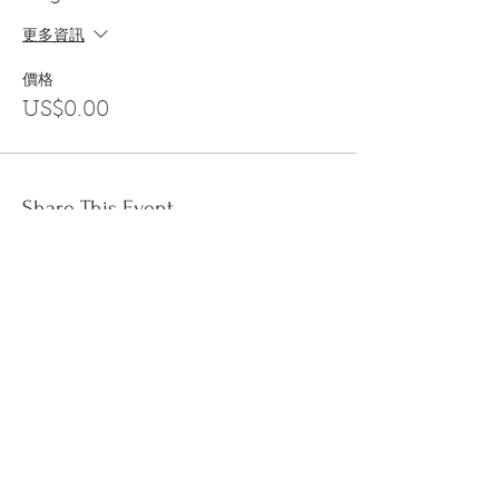
更多資訊
價格
US$0.00
Share This Event
訂閱
金音郵件通訊