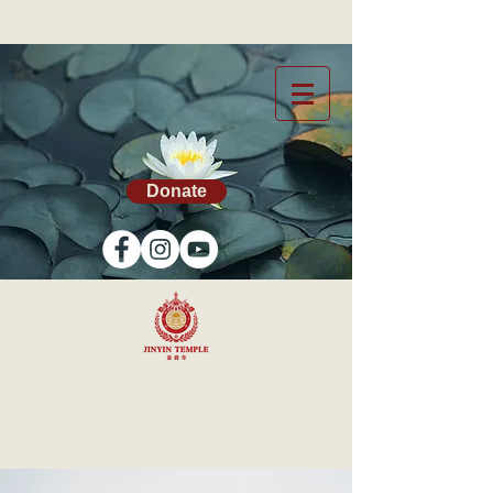
Donate