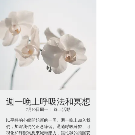
週一晚上呼吸法和冥想
7月10日周一
  |  
線上活動
以平靜的心態開始新的一周。週一晚上加入我
們，加深我們的正念練習。通過呼吸練習、可
視化和靜默冥想來減輕壓力，讓忙碌的頭腦安