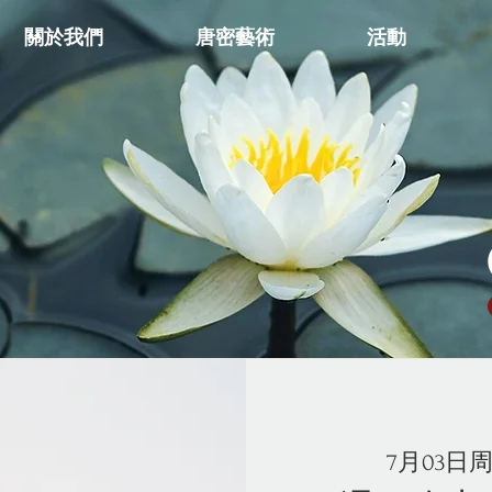
關於我們
唐密藝術
活動
7月03日