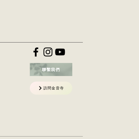
聯繫我們
訪問金音寺