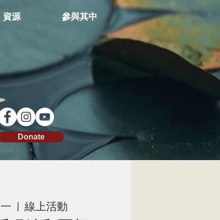
資源
參與其中
Donate
周一
  |  
線上活動