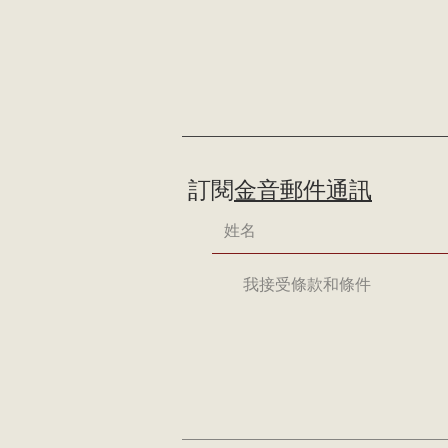
訂閱
金音郵件通訊
我接受條款和條件