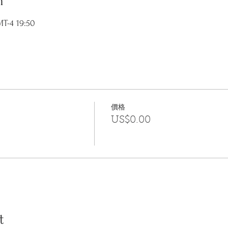
n
-4 19:50
價格
US$0.00
t