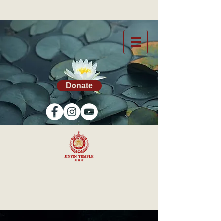
Donate