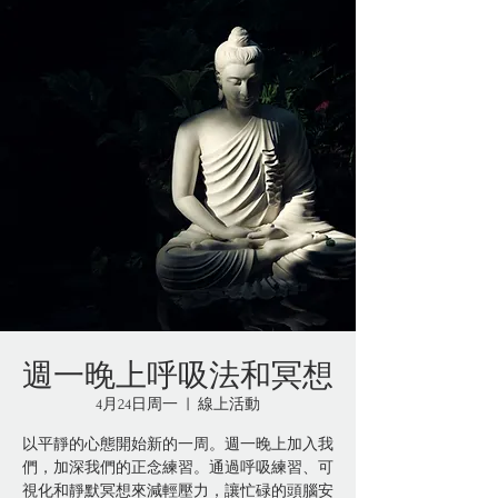
週一晚上呼吸法和冥想
4月24日周一
  |  
線上活動
以平靜的心態開始新的一周。週一晚上加入我
們，加深我們的正念練習。通過呼吸練習、可
視化和靜默冥想來減輕壓力，讓忙碌的頭腦安