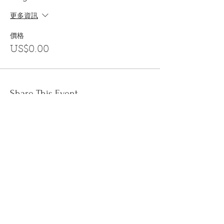
更多資訊
價格
US$0.00
Share This Event
訂閱
金音郵件通訊