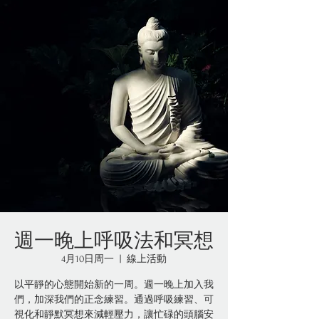
週一晚上呼吸法和冥想
4月10日周一
  |  
線上活動
以平靜的心態開始新的一周。週一晚上加入我
們，加深我們的正念練習。通過呼吸練習、可
視化和靜默冥想來減輕壓力，讓忙碌的頭腦安