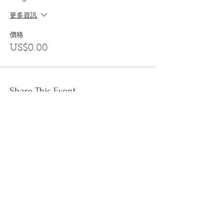
更多資訊
價格
US$0.00
Share This Event
訂閱
金音郵件通訊