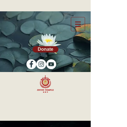
Donate