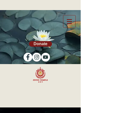
Donate