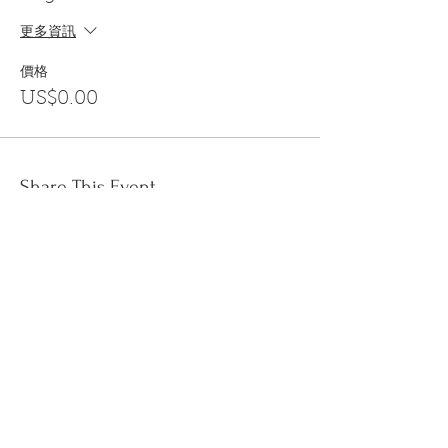
更多資訊
價格
US$0.00
Share This Event
訂閱
金音郵件通訊