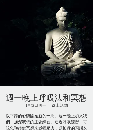
週一晚上呼吸法和冥想
4月13日周一
  |  
線上活動
以平靜的心態開始新的一周。週一晚上加入我
們，加深我們的正念練習。通過呼吸練習、可
視化和靜默冥想來減輕壓力，讓忙碌的頭腦安