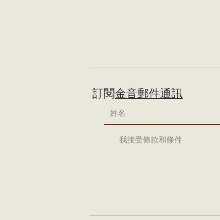
訂閱
金音郵件通訊
我接受條款和條件