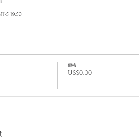
n
-5 19:50
價格
US$0.00
t