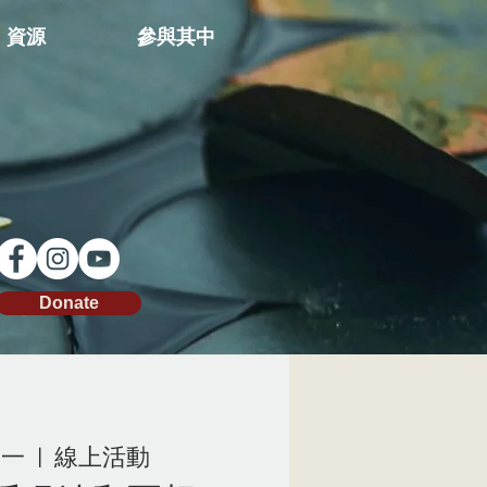
資源
參與其中
Donate
周一
  |  
線上活動