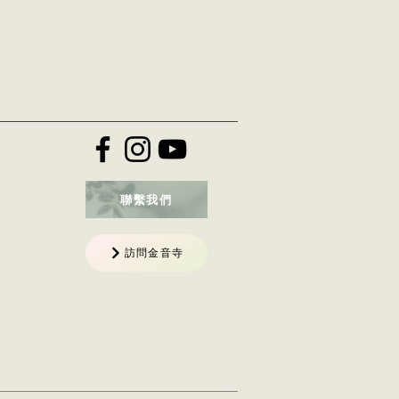
聯繫我們
訪問金音寺