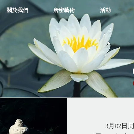
關於我們
唐密藝術
活動
3月02日