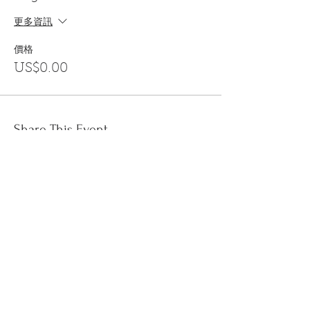
更多資訊
價格
US$0.00
Share This Event
訂閱
金音郵件通訊