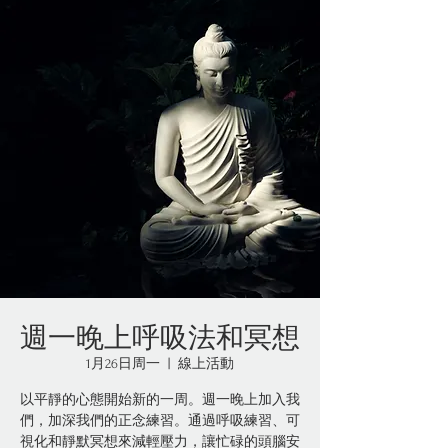
週一晚上呼吸法和冥想
1月26日周一
  |  
線上活動
以平靜的心態開始新的一周。週一晚上加入我
們，加深我們的正念練習。通過呼吸練習、可
視化和靜默冥想來減輕壓力，讓忙碌的頭腦安