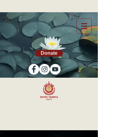
Donate