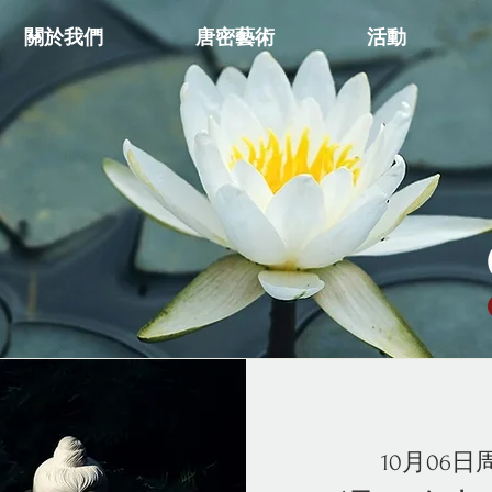
關於我們
唐密藝術
活動
10月06日