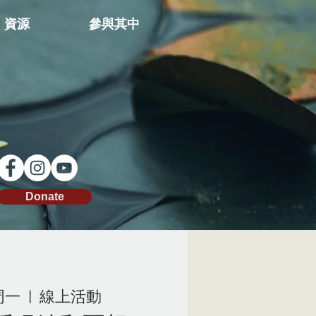
資源
參與其中
Donate
周一
  |  
線上活動