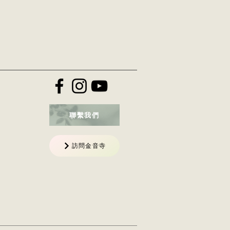
聯繫我們
訪問金音寺