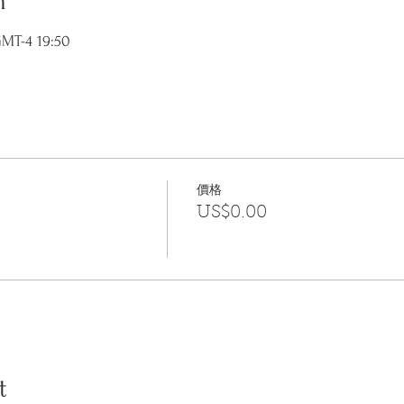
n
T-4 19:50
價格
US$0.00
t