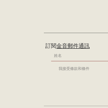
訂閱
金音郵件通訊
我接受條款和條件