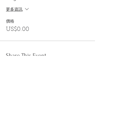
更多資訊
價格
US$0.00
Share This Event
訂閱
金音郵件通訊