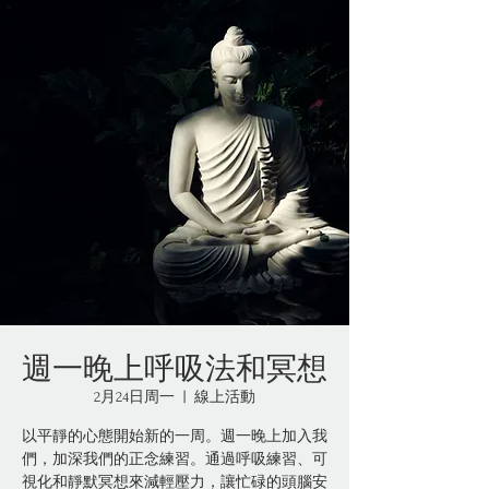
週一晚上呼吸法和冥想
2月24日周一
  |  
線上活動
以平靜的心態開始新的一周。週一晚上加入我
們，加深我們的正念練習。通過呼吸練習、可
視化和靜默冥想來減輕壓力，讓忙碌的頭腦安