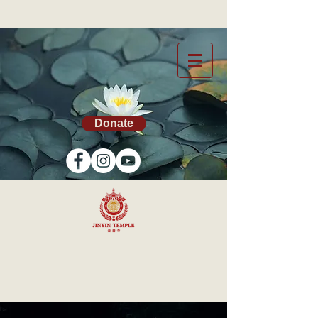
Donate