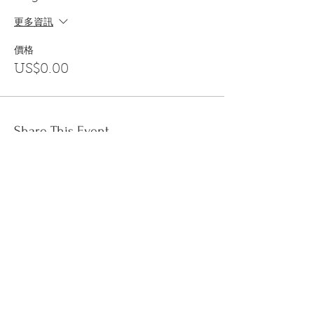
更多資訊
價格
US$0.00
Share This Event
訂閱
金音郵件通訊