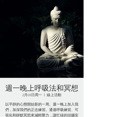
週一晚上呼吸法和冥想
2月03日周一
  |  
線上活動
以平靜的心態開始新的一周。週一晚上加入我
們，加深我們的正念練習。通過呼吸練習、可
視化和靜默冥想來減輕壓力，讓忙碌的頭腦安