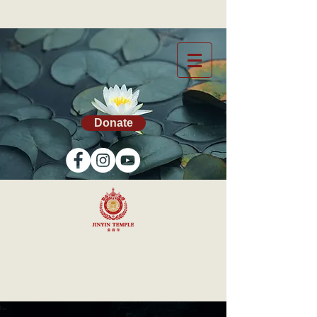
Donate