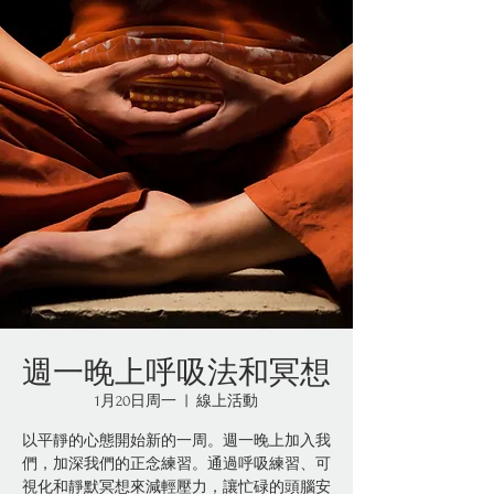
週一晚上呼吸法和冥想
1月20日周一
  |  
線上活動
以平靜的心態開始新的一周。週一晚上加入我
們，加深我們的正念練習。通過呼吸練習、可
視化和靜默冥想來減輕壓力，讓忙碌的頭腦安