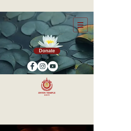
Donate