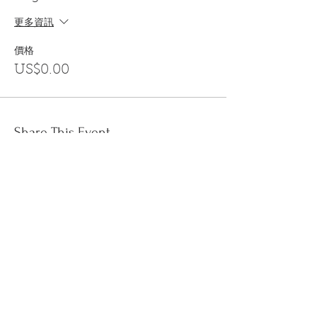
更多資訊
價格
US$0.00
Share This Event
訂閱
金音郵件通訊