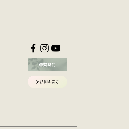
聯繫我們
訪問金音寺