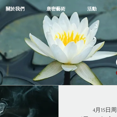
關於我們
唐密藝術
活動
4月15日