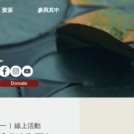
資源
參與其中
Donate
周一
  |  
線上活動