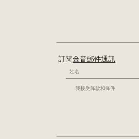
訂閱
金音郵件通訊
我接受條款和條件