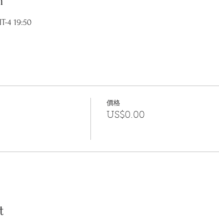
n
-4 19:50
價格
US$0.00
t