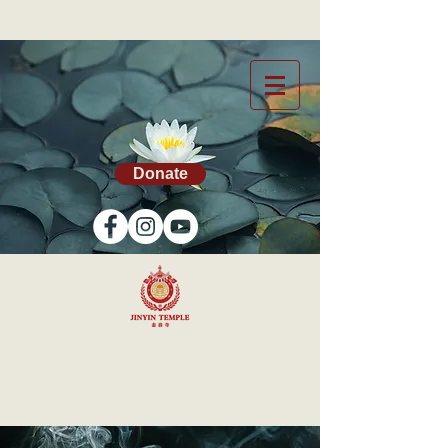
Donate