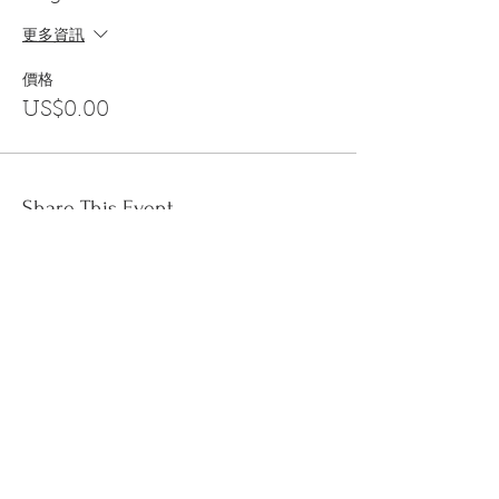
更多資訊
價格
US$0.00
Share This Event
訂閱
金音郵件通訊