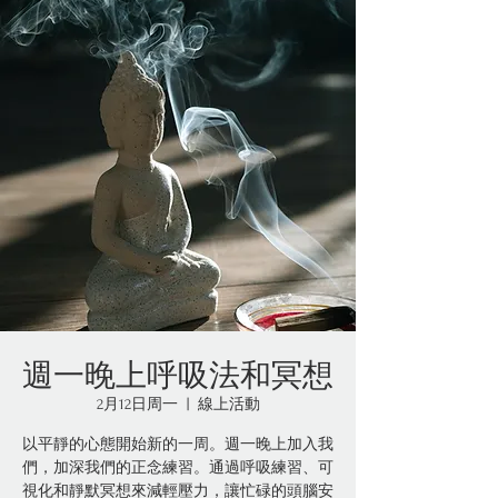
週一晚上呼吸法和冥想
2月12日周一
  |  
線上活動
以平靜的心態開始新的一周。週一晚上加入我
們，加深我們的正念練習。通過呼吸練習、可
視化和靜默冥想來減輕壓力，讓忙碌的頭腦安