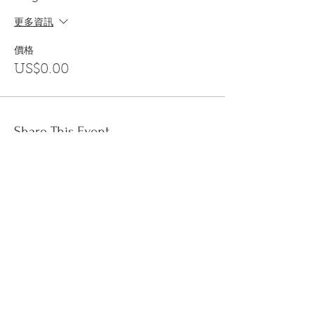
更多資訊
價格
US$0.00
Share This Event
訂閱
金音郵件通訊