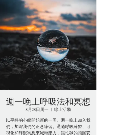
週一晚上呼吸法和冥想
8月28日周一
  |  
線上活動
以平靜的心態開始新的一周。週一晚上加入我
們，加深我們的正念練習。通過呼吸練習、可
視化和靜默冥想來減輕壓力，讓忙碌的頭腦安