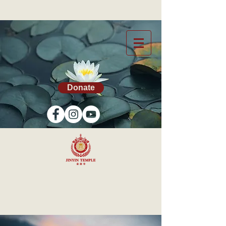
Donate