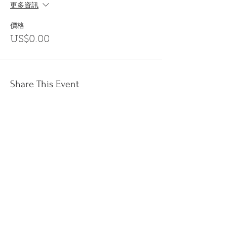
更多資訊
價格
US$0.00
Share This Event
訂閱
金音郵件通訊