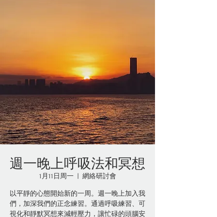
週一晚上呼吸法和冥想
1月11日周一
  |  
網絡研討會
以平靜的心態開始新的一周。週一晚上加入我
們，加深我們的正念練習。通過呼吸練習、可
視化和靜默冥想來減輕壓力，讓忙碌的頭腦安