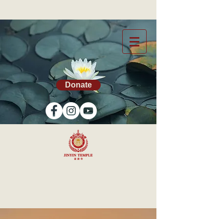
Donate