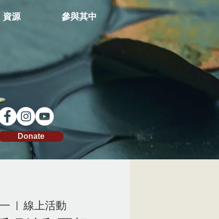
資源
參與其中
Donate
周一
  |  
線上活動