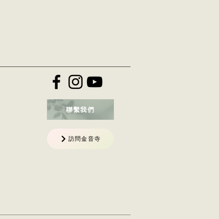
聯繫我們
訪問金音寺