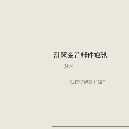
訂閱
金音郵件通訊
我接受條款和條件