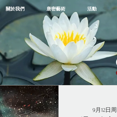
關於我們
唐密藝術
活動
9月12日