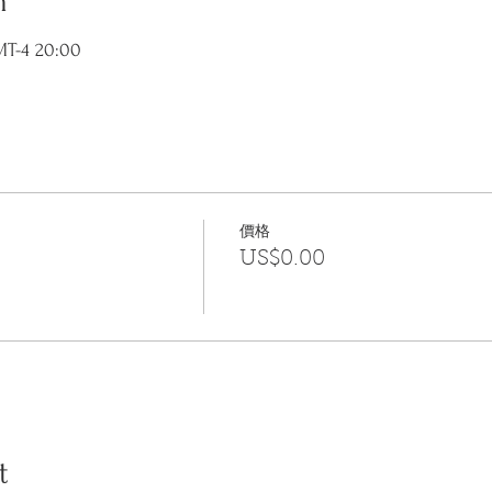
n
T-4 20:00
價格
US$0.00
t