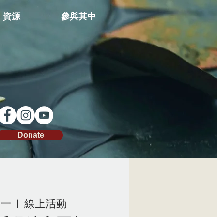
資源
參與其中
Donate
周一
  |  
線上活動