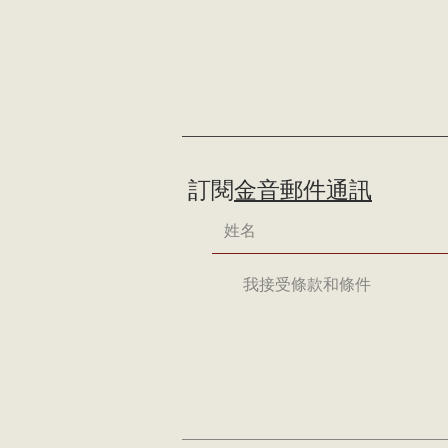
訂閱
金音郵件通訊
我接受條款和條件