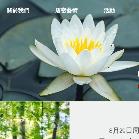
關於我們
唐密藝術
活動
8月29日