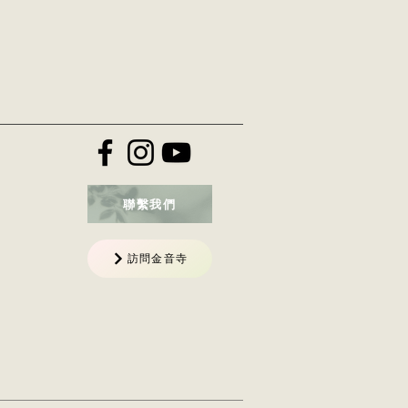
聯繫我們
訪問金音寺