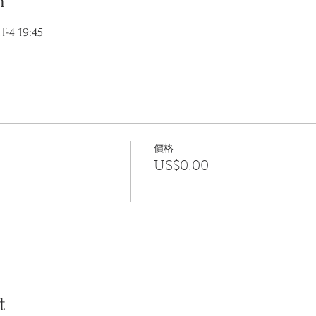
n
-4 19:45
價格
US$0.00
t