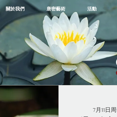
關於我們
唐密藝術
活動
7月11日