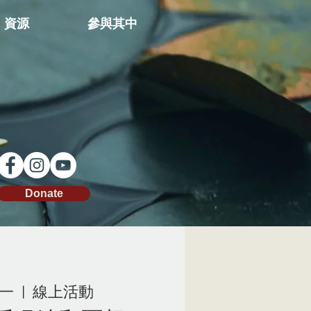
資源
參與其中
Donate
周一
  |  
線上活動