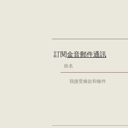
訂閱
金音郵件通訊
我接受條款和條件