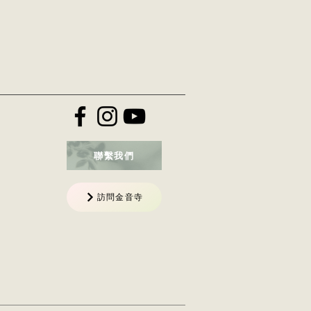
聯繫我們
訪問金音寺