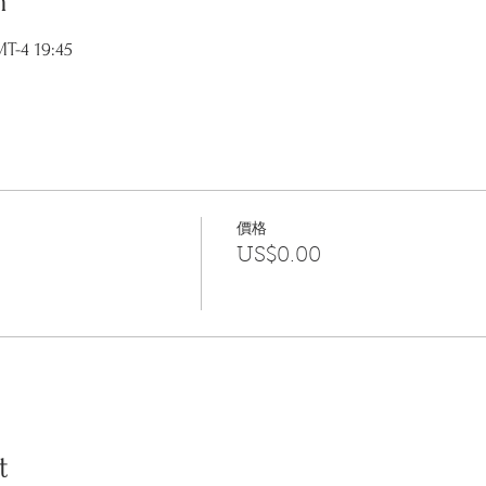
n
-4 19:45
價格
US$0.00
t