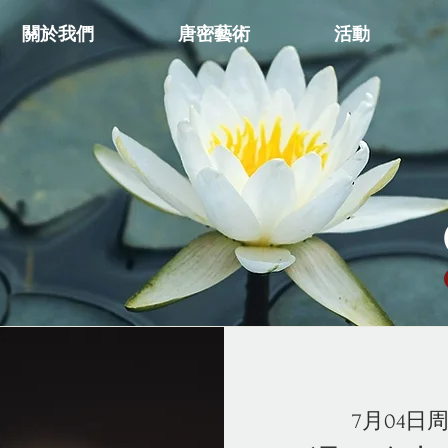
關於我們
唐密藝術
活動
7月04日