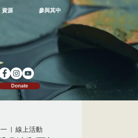
資源
參與其中
Donate
周一
  |  
線上活動