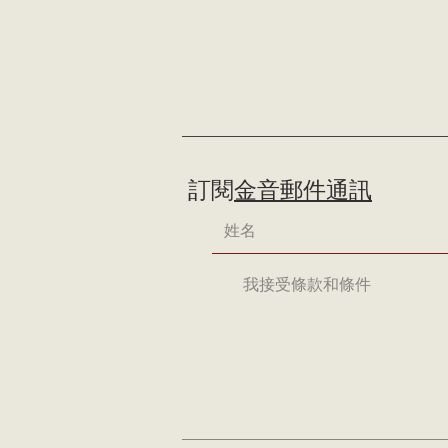
訂閱
金音郵件通訊
我接受條款和條件