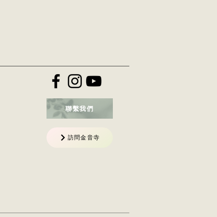
聯繫我們
訪問金音寺