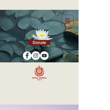
Donate