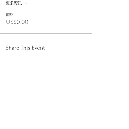
更多資訊
價格
US$0.00
Share This Event
訂閱
金音郵件通訊