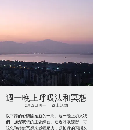
週一晚上呼吸法和冥想
2月22日周一
  |  
線上活動
以平靜的心態開始新的一周。週一晚上加入我
們，加深我們的正念練習。通過呼吸練習、可
視化和靜默冥想來減輕壓力，讓忙碌的頭腦安