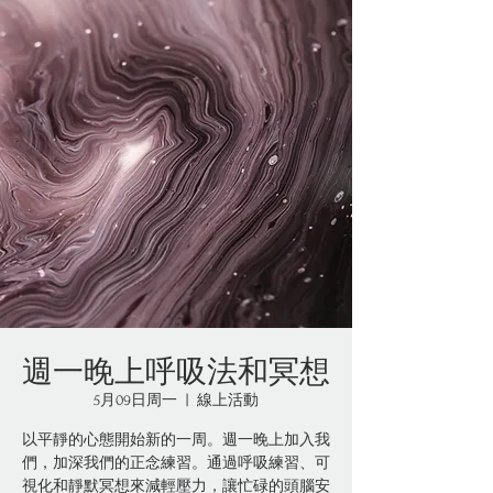
週一晚上呼吸法和冥想
5月09日周一
  |  
線上活動
以平靜的心態開始新的一周。週一晚上加入我
們，加深我們的正念練習。通過呼吸練習、可
視化和靜默冥想來減輕壓力，讓忙碌的頭腦安