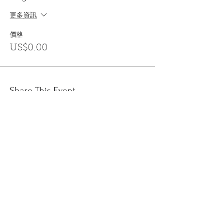
更多資訊
價格
US$0.00
Share This Event
訂閱
金音郵件通訊