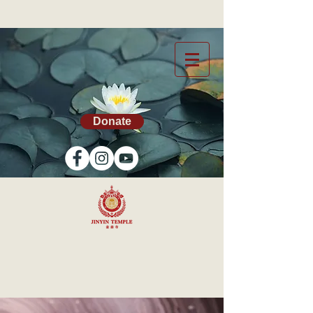
Donate