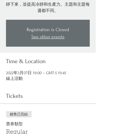
靜下來，並提高冷靜和生產力。主題和主題每
週都不同。
Registration is Closed
See other events
Time & Location
2022年3月07日 19:00 – GMT-5 19:45
線上活動
Tickets
銷售已完結
票券類型
Regular