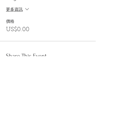
更多資訊
價格
US$0.00
Share This Event
訂閱
金音郵件通訊