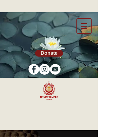
Donate