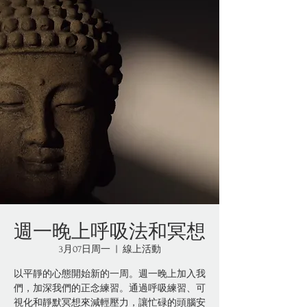
週一晚上呼吸法和冥想
3月07日周一
  |  
線上活動
以平靜的心態開始新的一周。週一晚上加入我
們，加深我們的正念練習。通過呼吸練習、可
視化和靜默冥想來減輕壓力，讓忙碌的頭腦安