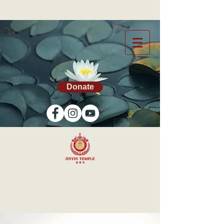
Donate