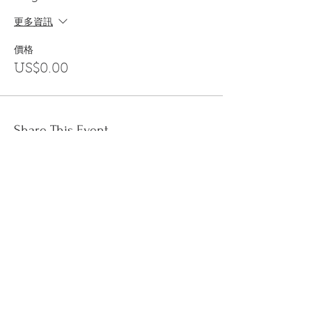
更多資訊
價格
US$0.00
Share This Event
訂閱
金音郵件通訊