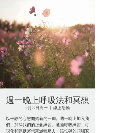
週一晚上呼吸法和冥想
9月27日周一
  |  
線上活動
以平靜的心態開始新的一周。週一晚上加入我
們，加深我們的正念練習。通過呼吸練習、可
視化和靜默冥想來減輕壓力，讓忙碌的頭腦安