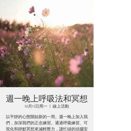
週一晚上呼吸法和冥想
10月11日周一
  |  
線上活動
以平靜的心態開始新的一周。週一晚上加入我
們，加深我們的正念練習。通過呼吸練習、可
視化和靜默冥想來減輕壓力，讓忙碌的頭腦安