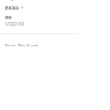
更多資訊
價格
US$0.00
Share This Event
訂閱
金音郵件通訊