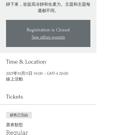
靜下來，並提高冷靜和生產力。主題和主題每
週都不同。
Registration is Closed
See other events
Time & Location
2021年10月11日 19:00 – GMT-4 20:00
線上活動
Tickets
銷售已完結
票券類型
Regular