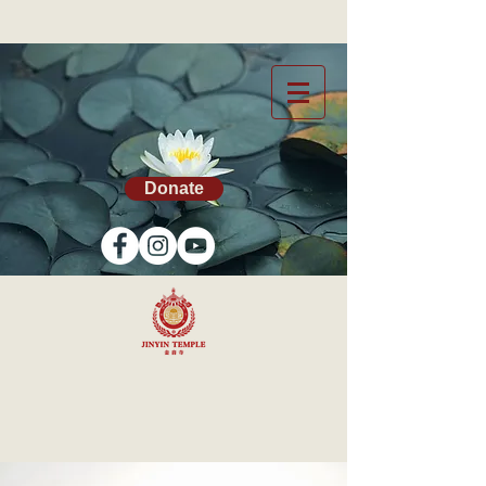
Donate